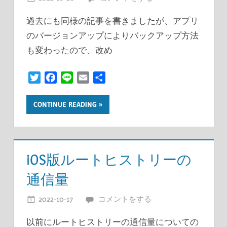
過去にも同様の記事を書きましたが、アプリ
のバージョンアップによりバックアップ方法
も変わったので、改め
Twitter
Facebook
Line
Email
共
有
CONTINUE READING
iOS版ルートヒストリーの
通信量
2022-10-17
開発者
コメントをする
以前にルートヒストリーの通信量についての