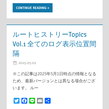
有
CONTINUE READING
ルートヒストリーTopics
Vol.1 全てのログ表示位置間
隔
2025-05-02
開発者
※この記事は2025年5月1日時点の情報となる
ため、最新バージョンとは異なる場合がござ
います。 ルー
Twitter
Facebook
Line
Email
共
有