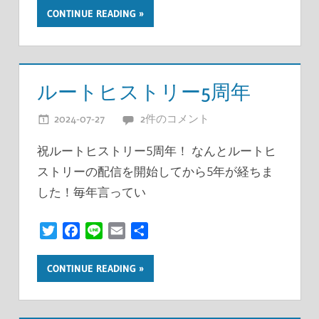
CONTINUE READING
ルートヒストリー5周年
2024-07-27
開発者
2件のコメント
祝ルートヒストリー5周年！ なんとルートヒ
ストリーの配信を開始してから5年が経ちま
した！毎年言ってい
Twitter
Facebook
Line
Email
共
有
CONTINUE READING