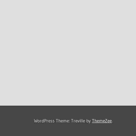
WordPress Theme: Treville by
ThemeZee
.