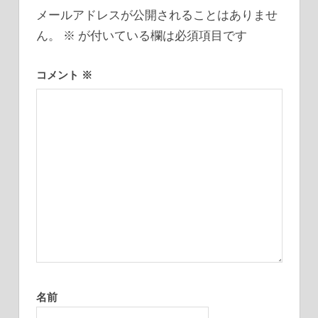
ー
メールアドレスが公開されることはありませ
シ
ん。
※
が付いている欄は必須項目です
ョ
コメント
※
ン
名前