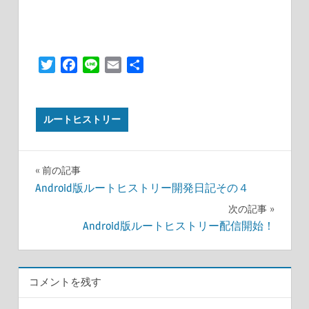
Twitter
Facebook
Line
Email
共
有
ルートヒストリー
投
前の記事
Android版ルートヒストリー開発日記その４
稿
次の記事
ナ
Android版ルートヒストリー配信開始！
ビ
ゲ
コメントを残す